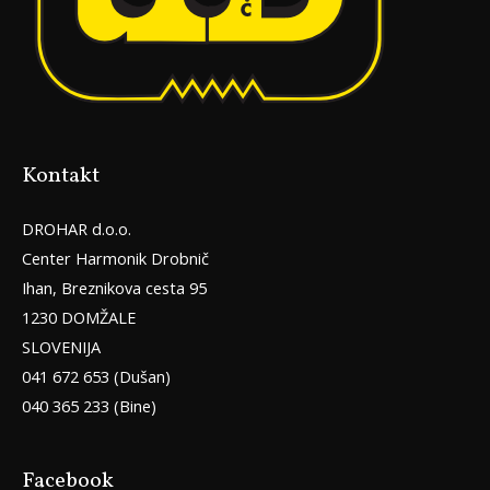
Kontakt
DROHAR d.o.o.
Center Harmonik Drobnič
Ihan, Breznikova cesta 95
1230 DOMŽALE
SLOVENIJA
041 672 653 (Dušan)
040 365 233 (Bine)
Facebook