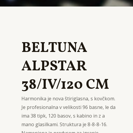
BELTUNA
ALPSTAR
38/IV/120 CM
Harmonika je nova štiriglasna, s kovčkom.
Je profesionalna v velikosti 96 basne, le da
ima 38 tipk, 120 basov, s kabino in z a
mano glasilkami. Struktura je 8-8-8-16.