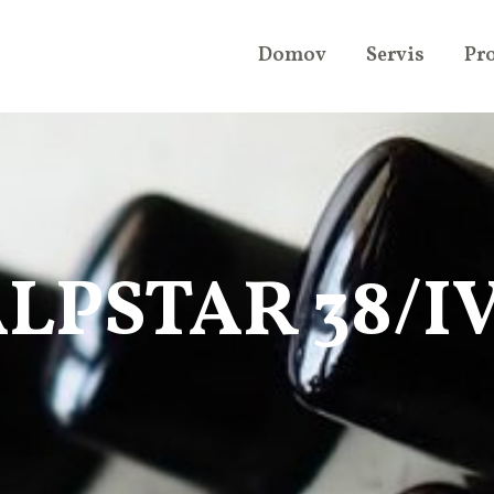
Domov
Servis
Pr
LPSTAR 38/IV