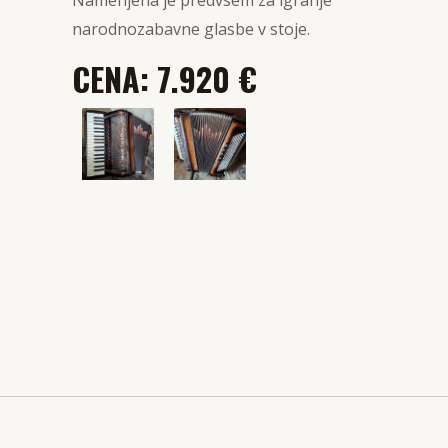
Namenjena je predvsem za igranje
narodnozabavne glasbe v stoje.
CENA: 7.920 €