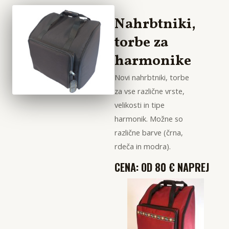
Nahrbtniki,
torbe za
harmonike
Novi nahrbtniki, torbe
za vse različne vrste,
velikosti in tipe
harmonik. Možne so
različne barve (črna,
rdeča in modra).
CENA: OD 80 € NAPREJ