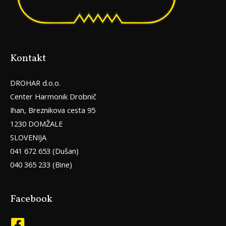
Kontakt
DROHAR d.o.o.
Center Harmonik Drobnič
Ihan, Breznikova cesta 95
1230 DOMŽALE
SLOVENIJA
041 672 653 (Dušan)
040 365 233 (Bine)
Facebook