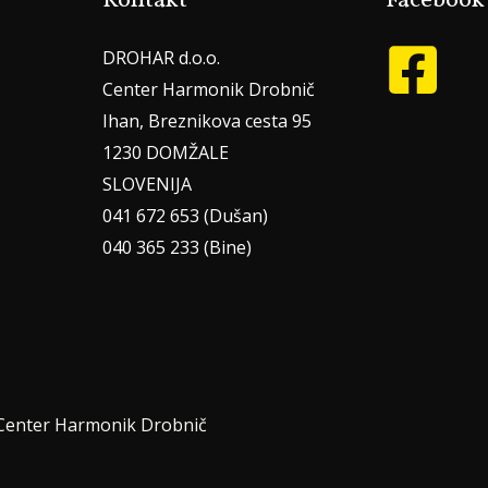
Kontakt
Facebook
DROHAR d.o.o.
Center Harmonik Drobnič
Ihan, Breznikova cesta 95
1230 DOMŽALE
SLOVENIJA
041 672 653 (Dušan)
040 365 233 (Bine)
 Center Harmonik Drobnič