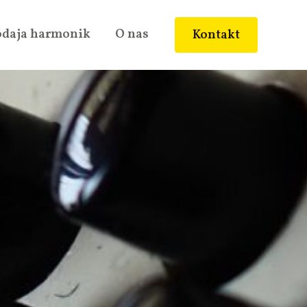
odaja harmonik
O nas
Kontakt