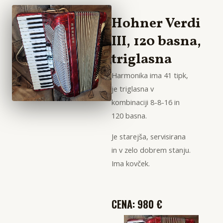
Hohner Verdi
III, 120 basna,
triglasna
Harmonika ima 41 tipk,
je triglasna v
kombinaciji 8-8-16 in
120 basna.
Je starejša, servisirana
in v zelo dobrem stanju.
Ima kovček.
CENA: 980 €