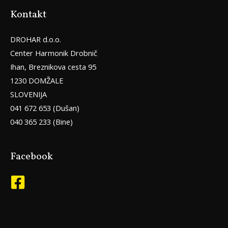
Kontakt
DROHAR d.o.o.
Center Harmonik Drobnič
Ihan, Breznikova cesta 95
1230 DOMŽALE
SLOVENIJA
041 672 653 (Dušan)
040 365 233 (Bine)
Facebook