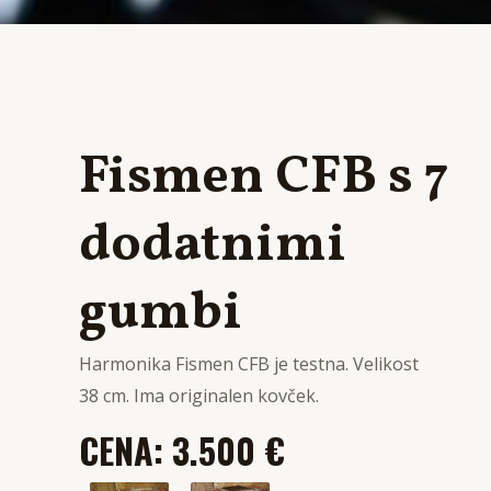
Fismen CFB s 7
dodatnimi
gumbi
Harmonika Fismen CFB je testna. Velikost
38 cm. Ima originalen kovček.
CENA: 3.500 €