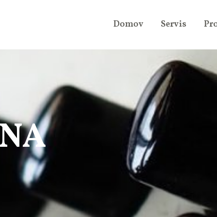
Domov
Servis
Pr
SNA