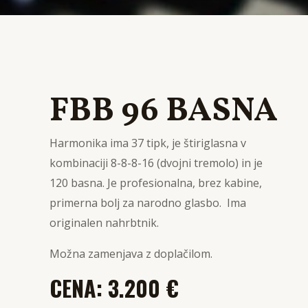
FBB 96 BASNA
Harmonika ima 37 tipk, je štiriglasna v
kombinaciji 8-8-8-16 (dvojni tremolo) in je
120 basna. Je profesionalna, brez kabine,
primerna bolj za narodno glasbo. Ima
originalen nahrbtnik.
Možna zamenjava z doplačilom.
CENA: 3.200 €