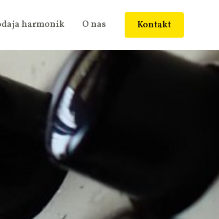
odaja harmonik
O nas
Kontakt