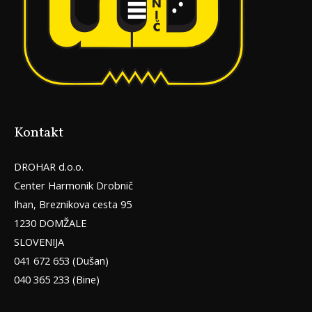
Kontakt
DROHAR d.o.o.
Center Harmonik Drobnič
Ihan, Breznikova cesta 95
1230 DOMŽALE
SLOVENIJA
041 672 653 (Dušan)
040 365 233 (Bine)