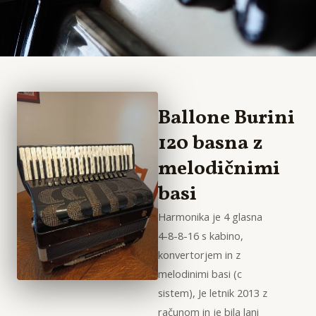
Ballone Burini
120 basna z
melodičnimi
basi
Harmonika je 4 glasna
4-8-8-16 s kabino,
konvertorjem in z
melodinimi basi (c
sistem), Je letnik 2013 z
računom in je bila lani